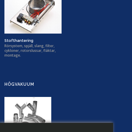
Stofthantering
Rörsystem, spjäll, slang, filter,
cykloner, rotorslussar, fläktar,
montage.
HÖGVAKUUM