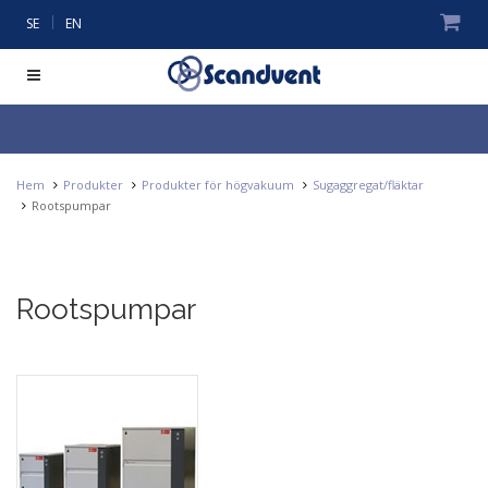
|
SE
EN
Hem
Produkter
Produkter för högvakuum
Sugaggregat/fläktar
Rootspumpar
Rootspumpar