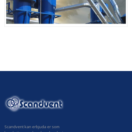
Scandvent kan erbjuda er som