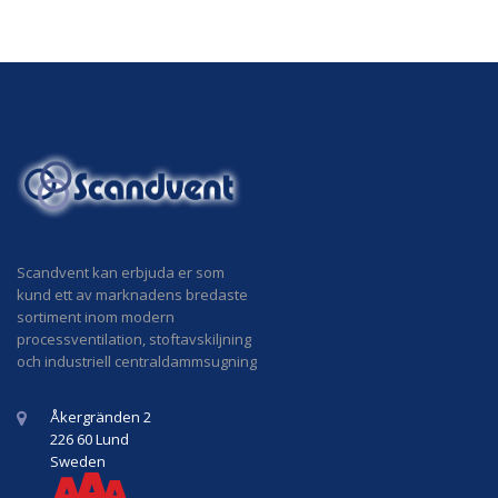
Scandvent kan erbjuda er som
kund ett av marknadens bredaste
sortiment inom modern
processventilation, stoftavskiljning
och industriell centraldammsugning
Åkergränden 2
226 60 Lund
Sweden