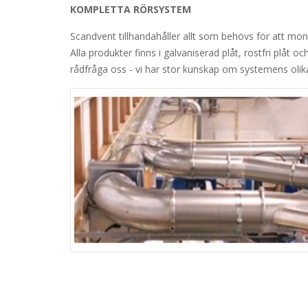
KOMPLETTA RÖRSYSTEM
Scandvent tillhandahåller allt som behövs för att mo
Alla produkter finns i galvaniserad plåt, rostfri plåt oc
rådfråga oss - vi har stor kunskap om systemens olika