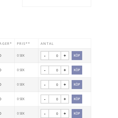
AGER*
PRIS**
ANTAL
0
SEK
0
SEK
0
SEK
0
SEK
0
SEK