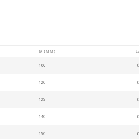
Ø (MM)
L
100
120
125
140
150