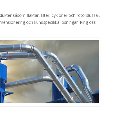
ukter såsom fläktar, filter, cykloner och rotorslussar.
imensionering och kundspecifika lösningar. Ring oss