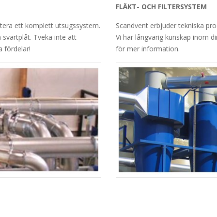
FLÄKT- OCH FILTERSYSTEM
ntera ett komplett utsugssystem.
Scandvent erbjuder tekniska prod
h svartplåt. Tveka inte att
Vi har långvarig kunskap inom d
 fördelar!
för mer information.