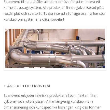
Scandvent tillhandahåller allt som behövs för att montera ett
komplett utsugssystem. Alla produkter finns i galvaniserad plåt,
rostfri plåt och svartplåt. Tveka inte att rådfråga oss - vi har stor
kunskap om systemens olika fördelar!
FLÄKT- OCH FILTERSYSTEM
Scandvent erbjuder tekniska produkter såsom fläktar, filter,
cykloner och rotorslussar. Vi har långvarig kunskap inom
dimensionering och kundspecifika lösningar. Ring oss för mer