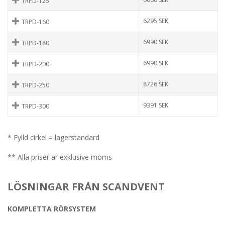
TRPD-125
6295
SEK
TRPD-160
6990
SEK
TRPD-180
6990
SEK
TRPD-200
8726
SEK
TRPD-250
9391
SEK
TRPD-300
* Fylld cirkel = lagerstandard
** Alla priser är exklusive moms
LÖSNINGAR FRÅN SCANDVENT
KOMPLETTA RÖRSYSTEM