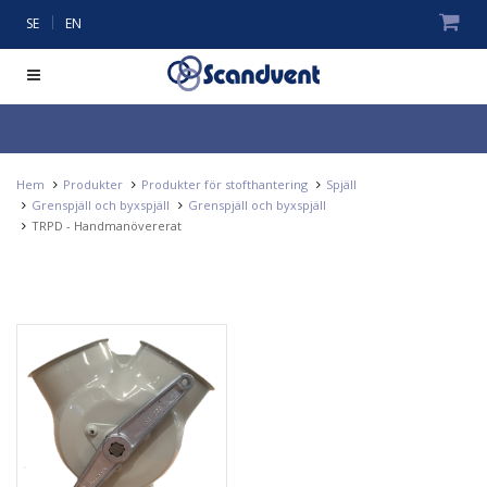
|
SE
EN
Hem
Produkter
Produkter för stofthantering
Spjäll
Grenspjäll och byxspjäll
Grenspjäll och byxspjäll
TRPD - Handmanövererat