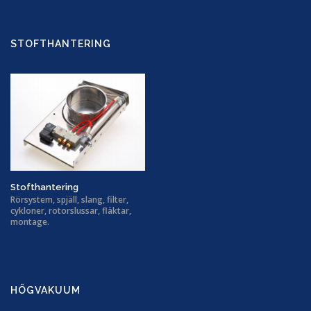
STOFTHANTERING
Stofthantering
Rörsystem, spjäll, slang, filter,
cykloner, rotorslussar, fläktar,
montage.
HÖGVAKUUM